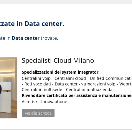
zzate in Data center
.
ate in
Data center
trovate.
Specialisti Cloud Milano
Specializzazioni del system integrator:
Centralini voip - Centralini cloud - Unified Communicat
- Reti voce dati - Data center -Numerazioni voip - Webrt
Centralini multisede - Centralini multiazienda -
Rivenditore certificato per assistenza e manutenzione
Asterisk - Innovaphone -
Vai alla scheda