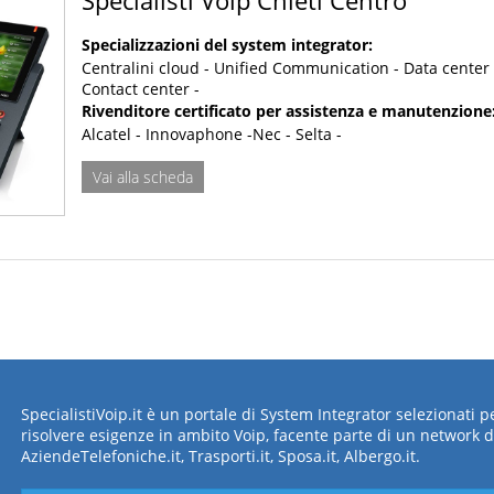
Specializzazioni del system integrator:
Centralini cloud - Unified Communication - Data center 
Contact center -
Rivenditore certificato per assistenza e manutenzione
Alcatel - Innovaphone -Nec - Selta -
Vai alla scheda
SpecialistiVoip.it è un portale di System Integrator selezionati 
risolvere esigenze in ambito Voip, facente parte di un network d
AziendeTelefoniche.it, Trasporti.it, Sposa.it, Albergo.it.