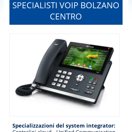
SPECIALISTI VOIP BOLZANO
CENTRO
Specializzazioni del system integrator: