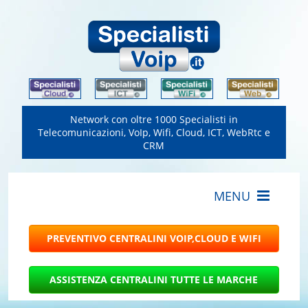
Network con oltre 1000 Specialisti in
Telecomunicazioni, VoIp, Wifi, Cloud, ICT, WebRtc e
CRM