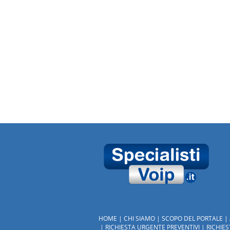
HOME
CHI SIAMO
SCOPO DEL PORTALE
RICHIESTA URGENTE PREVENTIVI
RICHIE