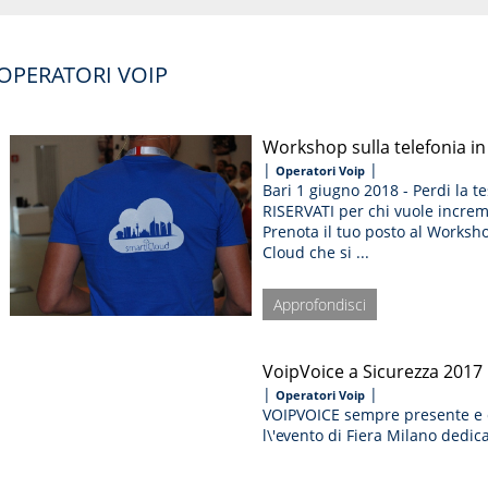
 OPERATORI VOIP
Workshop sulla telefonia in 
|
|
Operatori Voip
Bari 1 giugno 2018 - Perdi la te
RISERVATI per chi vuole increm
Prenota il tuo posto al Worksho
Cloud che si ...
Approfondisci
VoipVoice a Sicurezza 2017
|
|
Operatori Voip
VOIPVOICE sempre presente e q
l\'evento di Fiera Milano dedic