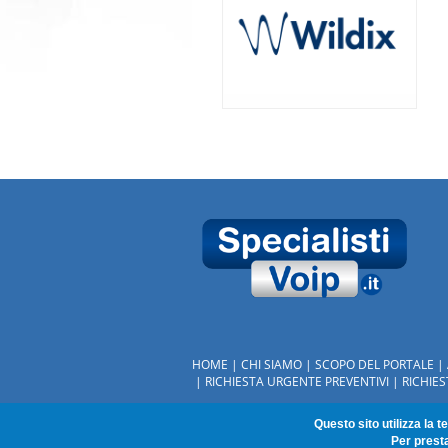
HOME
CHI SIAMO
SCOPO DEL PORTALE
RICHIESTA URGENTE PREVENTIVI
RICHIE
© Tutti i diritti riservati. Vietata la riproduzion
Questo sito utilizza la t
SpecialistiVoip.it è una proprieta' MC Partner
Per presta