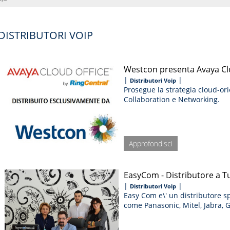
 DISTRIBUTORI VOIP
Westcon presenta Avaya Cl
|
|
Distributori Voip
Prosegue la strategia cloud-or
Collaboration e Networking.
Approfondisci
EasyCom - Distributore a T
|
|
Distributori Voip
Easy Com e\' un distributore s
come Panasonic, Mitel, Jabra, Gi