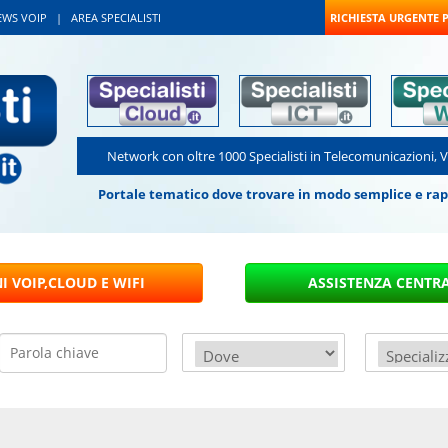
EWS VOIP
|
AREA SPECIALISTI
RICHIESTA URGENTE 
Network con oltre 1000 Specialisti in Telecomunicazioni, 
Portale tematico dove trovare in modo semplice e rapido