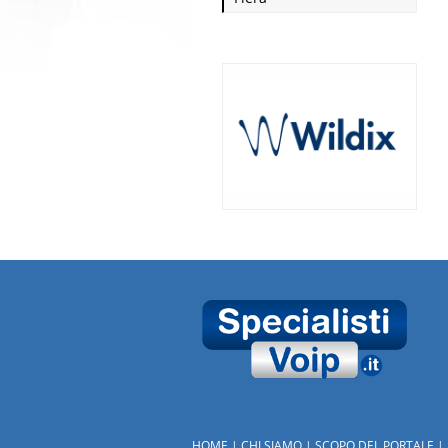
HOME
CHI SIAMO
SCOPO DEL PORTALE