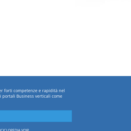
per forti competenze e rapidità nel
i portali Business verticali come
CICLOPEDIA VOIP