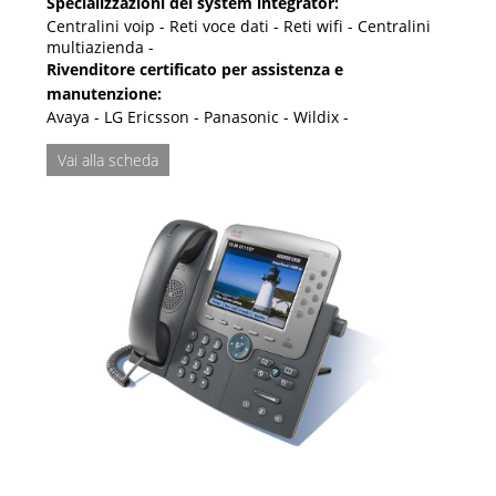
Specializzazioni del system integrator:
Centralini voip - Reti voce dati - Reti wifi - Centralini
multiazienda -
Rivenditore certificato per assistenza e
manutenzione:
Avaya - LG Ericsson - Panasonic - Wildix -
Vai alla scheda