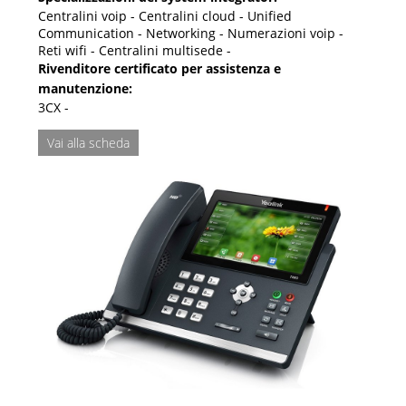
Centralini voip - Centralini cloud - Unified
Communication - Networking - Numerazioni voip -
Reti wifi - Centralini multisede -
Rivenditore certificato per assistenza e
manutenzione:
3CX -
Vai alla scheda