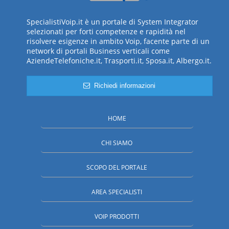
SpecialistiVoip.it è un portale di System Integrator
selezionati per forti competenze e rapidità nel
risolvere esigenze in ambito Voip, facente parte di un
network di portali Business verticali come
AziendeTelefoniche.it, Trasporti.it, Sposa.it, Albergo.it.
Richiedi informazioni
HOME
CHI SIAMO
SCOPO DEL PORTALE
AREA SPECIALISTI
VOIP PRODOTTI