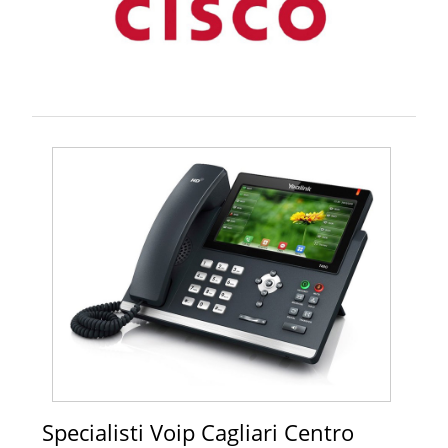
Specialisti Voip Cagliari Centro