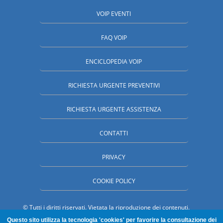
VOIP EVENTI
FAQ VOIP
ENCICLOPEDIA VOIP
RICHIESTA URGENTE PREVENTIVI
RICHIESTA URGENTE ASSISTENZA
CONTATTI
PRIVACY
COOKIE POLICY
© Tutti i diritti riservati. Vietata la riproduzione dei contenuti.
SpecialistiVoip.it è una proprieta' MC Partner Srl - Paderno Dugnano
Questo sito utilizza la tecnologia 'cookies' per favorire la consultazione dei