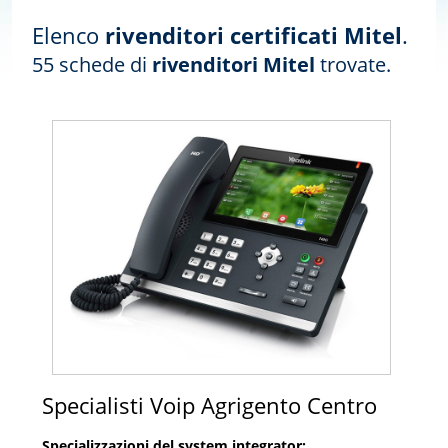
Elenco
rivenditori certificati Mitel
.
55 schede di
rivenditori Mitel
trovate.
Specialisti Voip Agrigento Centro
Specializzazioni del system integrator: