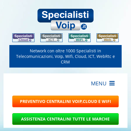
Network con oltre 1000 Specialisti in
Telecomunicazioni, VoIp, Wifi, Cloud, ICT, WebRtc e
CRM