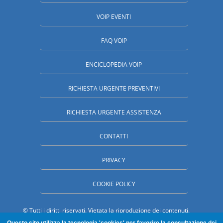
VOIP EVENTI
FAQ VOIP
ENCICLOPEDIA VOIP
RICHIESTA URGENTE PREVENTIVI
RICHIESTA URGENTE ASSISTENZA
CONTATTI
PRIVACY
COOKIE POLICY
© Tutti i diritti riservati. Vietata la riproduzione dei contenuti.
SpecialistiVoip.it è una proprieta' MC Partner Srl - Paderno Dugnano