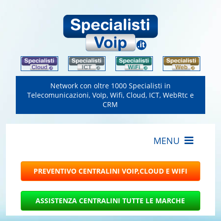
Network con oltre 1000 Specialisti in
Telecomunicazioni, VoIp, Wifi, Cloud, ICT, WebRtc e
CRM