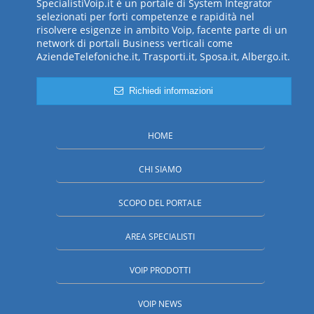
SpecialistiVoip.it è un portale di System Integrator
selezionati per forti competenze e rapidità nel
risolvere esigenze in ambito Voip, facente parte di un
network di portali Business verticali come
AziendeTelefoniche.it, Trasporti.it, Sposa.it, Albergo.it.
Richiedi informazioni
HOME
CHI SIAMO
SCOPO DEL PORTALE
AREA SPECIALISTI
VOIP PRODOTTI
VOIP NEWS