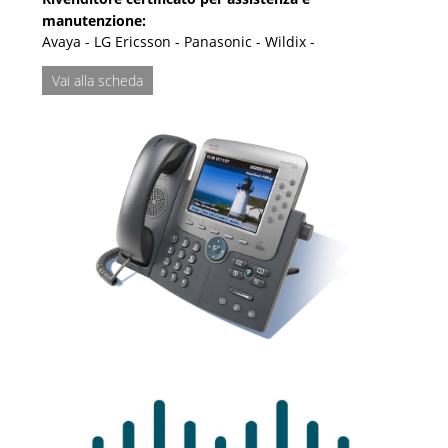
manutenzione:
Avaya - LG Ericsson - Panasonic - Wildix -
Vai alla scheda