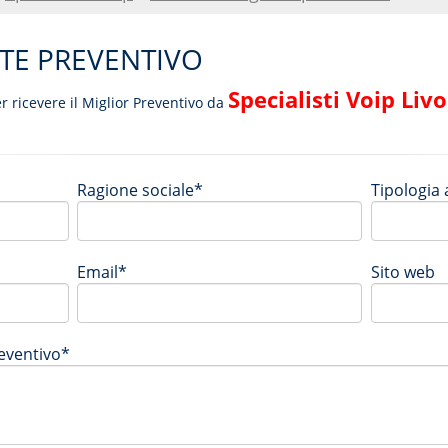
TE PREVENTIVO
Specialisti Voip Liv
er ricevere il Miglior Preventivo da
Ragione sociale*
Tipologia a
Email*
Sito web
reventivo*