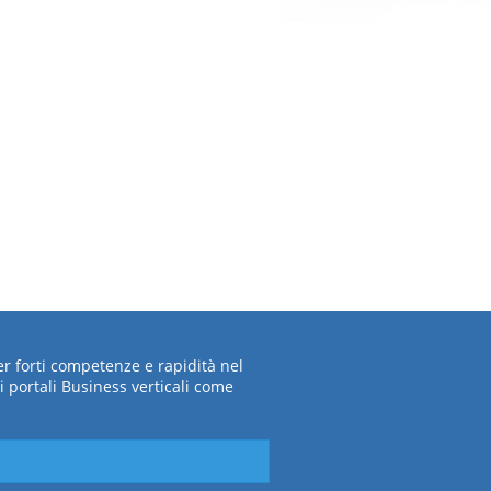
per forti competenze e rapidità nel
i portali Business verticali come