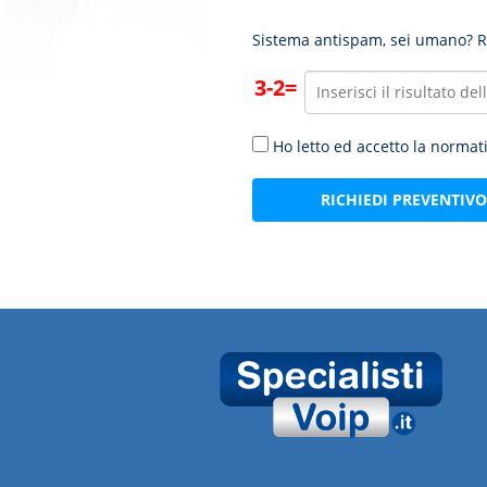
Sistema antispam, sei umano? R
3-2=
Ho letto ed accetto la normati