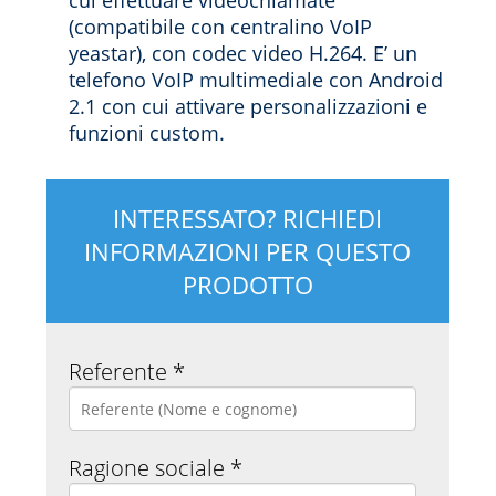
cui effettuare videochiamate
(compatibile con centralino VoIP
yeastar), con codec video H.264. E’ un
telefono VoIP multimediale con Android
2.1 con cui attivare personalizzazioni e
funzioni custom.
INTERESSATO? RICHIEDI
INFORMAZIONI PER QUESTO
PRODOTTO
Referente *
Ragione sociale *