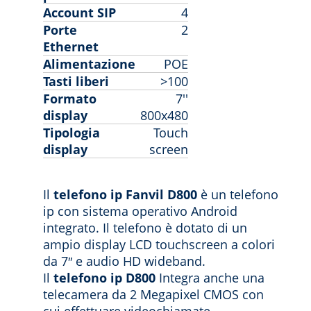
Account SIP
4
Porte
2
Ethernet
Alimentazione
POE
Tasti liberi
>100
Formato
7''
display
800x480
Tipologia
Touch
display
screen
Il
telefono ip Fanvil D800
è un telefono
ip con sistema operativo Android
integrato. Il telefono è dotato di un
ampio display LCD touchscreen a colori
da 7″ e audio HD wideband.
Il
telefono ip D800
Integra anche una
telecamera da 2 Megapixel CMOS con