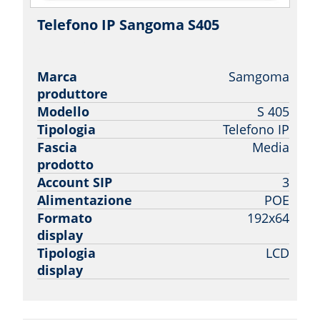
Telefono IP Sangoma S405
|
Sangoma
Marca
Samgoma
produttore
Modello
S 405
Tipologia
Telefono IP
Fascia
Media
prodotto
Account SIP
3
Alimentazione
POE
Formato
192x64
display
Tipologia
LCD
display