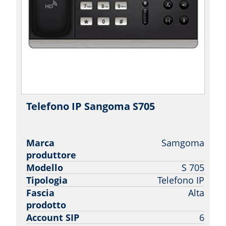
Telefono IP Sangoma S705
|
Sangoma
Marca
Samgoma
produttore
Modello
S 705
Tipologia
Telefono IP
Fascia
Alta
prodotto
Account SIP
6