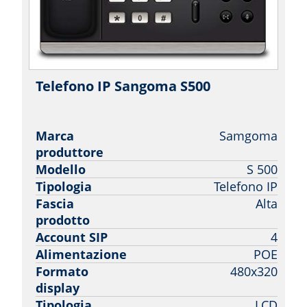
Telefono IP Sangoma S500
|
Sangoma
Marca
Samgoma
produttore
Modello
S 500
Tipologia
Telefono IP
Fascia
Alta
prodotto
Account SIP
4
Alimentazione
POE
Formato
480x320
display
Tipologia
LCD