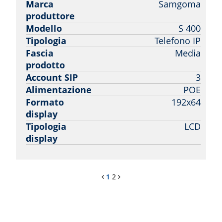
Marca
Samgoma
produttore
Modello
S 400
Tipologia
Telefono IP
Fascia
Media
prodotto
Account SIP
3
Alimentazione
POE
Formato
192x64
display
Tipologia
LCD
display
1
2