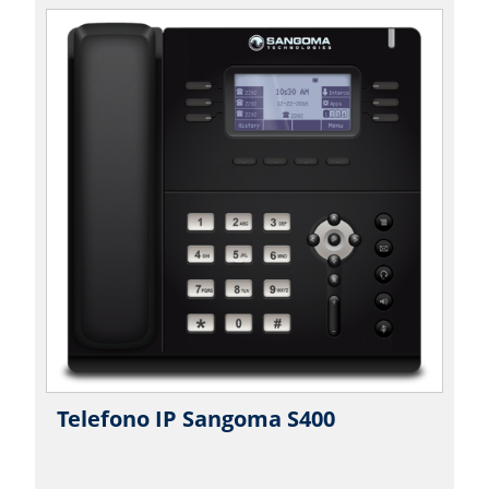
Telefono IP Sangoma S400
|
Sangoma