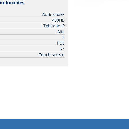
 Audiocodes
| Audiocodes
Audiocodes
450HD
Telefono IP
Alta
8
POE
5 "
Touch screen