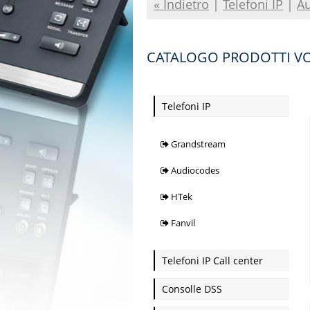
« Indietro
|
Telefoni IP
|
A
CATALOGO PRODOTTI VO
Telefoni IP
Grandstream
Audiocodes
HTek
Fanvil
Telefoni IP Call center
Consolle DSS