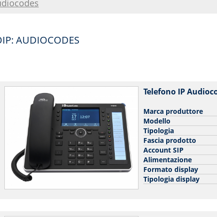
udiocodes
IP: AUDIOCODES
Telefono IP Audio
Marca produttore
Modello
Tipologia
Fascia prodotto
Account SIP
Alimentazione
Formato display
Tipologia display