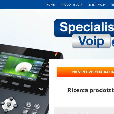
HOME
|
PRODOTTI VOIP
|
EVENTI VOIP
|
N
Ricerca prodotti