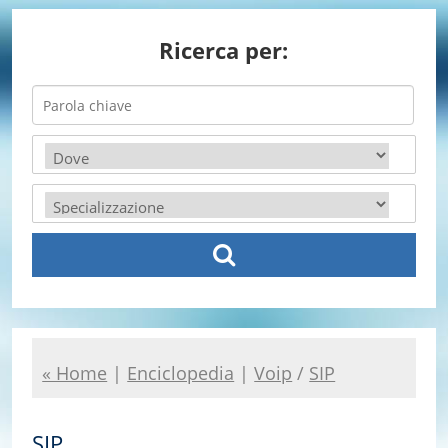
Ricerca per:
« Home
|
Enciclopedia
|
Voip
/
SIP
SIP