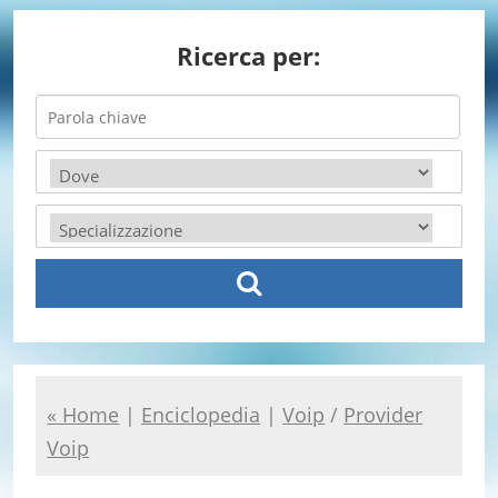
Ricerca per:
« Home
|
Enciclopedia
|
Voip
/
Provider
Voip